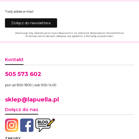
Twój adres e-mail
Dołącz do newslettera
Zapisując się, akceptujesz nasz Regulamin (w zakresie dotyczącym Newslettera).
Przetwarzanie danych odbywa się zgodnie z Polityką prywatności.
Kontakt
505 573 602
pon-pt 8:00-18:00 | sob 9:00-14:00
sklep@lapuella.pl
Dołącz do nas
ZAKUPY