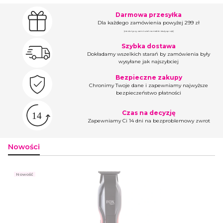
Darmowa przesyłka
Dla każdego zamówienia powyżej 299 zł
(nie dotyczy zamówień na meble i duży sprzęt)
Szybka dostawa
Dokładamy wszelkich starań by zamówienia były
wysyłane jak najszybciej
Bezpieczne zakupy
Chronimy Twoje dane i zapewniamy najwyższe
bezpieczeństwo płatności
Czas na decyzję
Zapewniamy Ci 14 dni na bezproblemowy zwrot
Nowości
Nowość