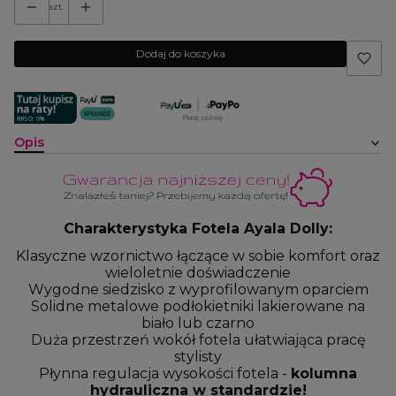
szt.
Dodaj do koszyka
Opis
Charakterystyka Fotela Ayala Dolly:
Klasyczne wzornictwo łączące w sobie komfort oraz
wieloletnie doświadczenie
Wygodne siedzisko z wyprofilowanym oparciem
Solidne metalowe podłokietniki lakierowane na
biało lub czarno
Duża przestrzeń wokół fotela ułatwiająca pracę
stylisty
Płynna regulacja wysokości fotela -
kolumna
hydrauliczna w standardzie!