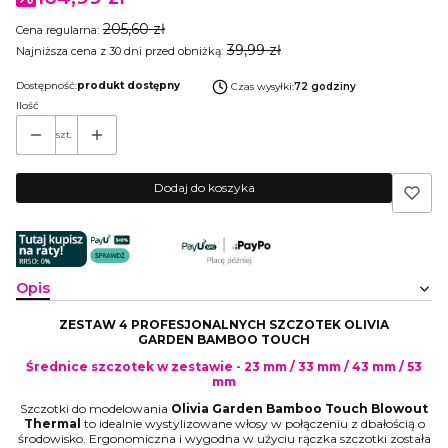
205,60 zł
Cena regularna:
39,99 zł
Najniższa cena z 30 dni przed obniżką:
Dostępność:
produkt dostępny
Czas wysyłki:
72 godziny
Ilość
szt.
Dodaj do koszyka
Opis
ZESTAW 4 PROFESJONALNYCH SZCZOTEK OLIVIA
GARDEN BAMBOO TOUCH
Średnice szczotek w zestawie - 23 mm / 33 mm / 43 mm / 53
mm
Szczotki do modelowania
Olivia Garden Bamboo Touch Blowout
Thermal
to idealnie wystylizowane włosy w połączeniu z dbałością o
środowisko. Ergonomiczna i wygodna w użyciu rączka szczotki została