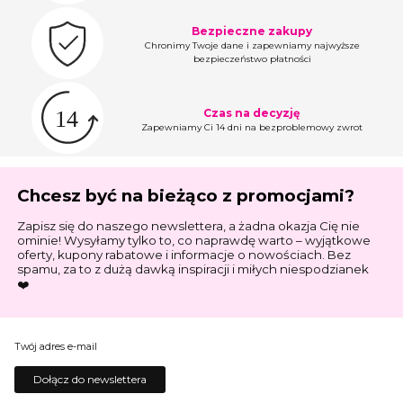
Bezpieczne zakupy
Chronimy Twoje dane i zapewniamy najwyższe
bezpieczeństwo płatności
Czas na decyzję
Zapewniamy Ci 14 dni na bezproblemowy zwrot
Chcesz być na bieżąco z promocjami?
Zapisz się do naszego newslettera, a żadna okazja Cię nie
ominie! Wysyłamy tylko to, co naprawdę warto – wyjątkowe
oferty, kupony rabatowe i informacje o nowościach. Bez
spamu, za to z dużą dawką inspiracji i miłych niespodzianek
❤️
Twój adres e-mail
Dołącz do newslettera