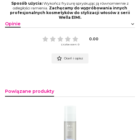
Sposób użycia:
Wykończ fryzurę spryskując ją równomiernie z
odległości ramienia.
Zachęcamy do wypróbowania innych
profesjonalnych kosmetyków do stylizacji włosów z serii
Wella EIMI.
Opinie
0.00
Liczba ocen: 0
Oceń i opisz
Powiązane produkty