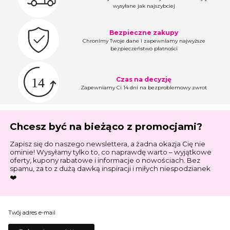
wysyłane jak najszybciej
Bezpieczne zakupy
Chronimy Twoje dane i zapewniamy najwyższe
bezpieczeństwo płatności
Czas na decyzję
Zapewniamy Ci 14 dni na bezproblemowy zwrot
Chcesz być na bieżąco z promocjami?
Zapisz się do naszego newslettera, a żadna okazja Cię nie
ominie! Wysyłamy tylko to, co naprawdę warto – wyjątkowe
oferty, kupony rabatowe i informacje o nowościach. Bez
spamu, za to z dużą dawką inspiracji i miłych niespodzianek
❤️
Twój adres e-mail