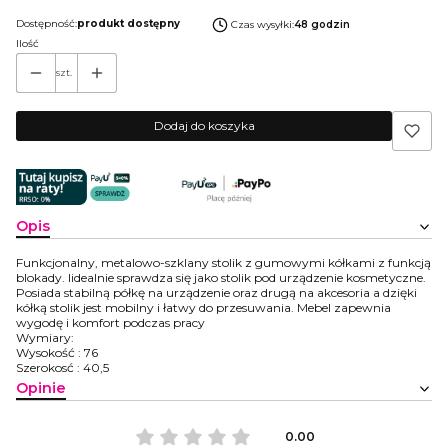
Dostępność:
produkt dostępny
Czas wysyłki:
48 godzin
Ilość
szt.
Dodaj do koszyka
Opis
Funkcjonalny, metalowo-szklany stolik z gumowymi kółkami z funkcją
blokady. Iidealnie sprawdza się jako stolik pod urządzenie kosmetyczne.
Posiada stabilną półkę na urządzenie oraz drugą na akcesoria a dzięki
kółką stolik jest mobilny i łatwy do przesuwania. Mebel zapewnia
wygodę i komfort podczas pracy
Wymiary:
Wysokość : 76
Szerokosć : 40,5
Opinie
0.00