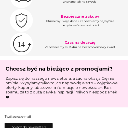
wysyłane jak najszybciej
Bezpieczne zakupy
Chronimy Twoje dane i zapewniamy najwyższe
bezpieczeństwo płatności
Czas na decyzję
Zapewniamy Ci 14 dni na bezproblemowy zwrot
Chcesz być na bieżąco z promocjami?
Zapisz się do naszego newslettera, a żadna okazja Cię nie
ominie! Wysyłamy tylko to, co naprawdę warto – wyjątkowe
oferty, kupony rabatowe i informacje o nowościach. Bez
spamu, za to z dużą dawką inspiracji i miłych niespodzianek
❤️
Twój adres e-mail
Dołącz do newslettera