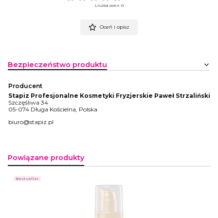
Liczba ocen: 0
Oceń i opisz
Bezpieczeństwo produktu
Producent
Stapiz Profesjonalne Kosmetyki Fryzjerskie Paweł Strzaliński
Szczęśliwa 34
05-074 Długa Kościelna, Polska
biuro@stapiz.pl
Powiązane produkty
Bestseller