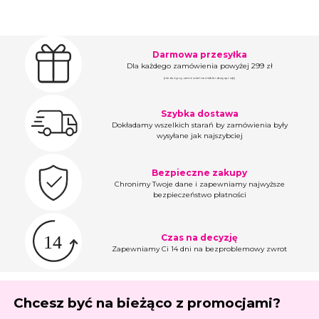
Darmowa przesyłka
Dla każdego zamówienia powyżej 299 zł
(nie dotyczy zamówień na meble i duży sprzęt)
Szybka dostawa
Dokładamy wszelkich starań by zamówienia były
wysyłane jak najszybciej
Bezpieczne zakupy
Chronimy Twoje dane i zapewniamy najwyższe
bezpieczeństwo płatności
Czas na decyzję
Zapewniamy Ci 14 dni na bezproblemowy zwrot
Chcesz być na bieżąco z promocjami?