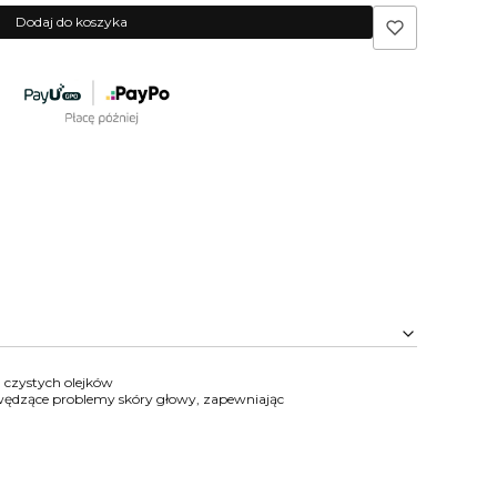
Dodaj do koszyka
czystych olejków
 swędzące problemy skóry głowy, zapewniając