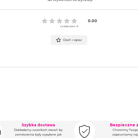
0.00
Liczba ocen: 0
Oceń i opisz
Szybka dostawa
Bezpieczne 
Dokładamy wszelkich starań by
Chronimy Twoje
zamówienia były wysyłane jak
zapewniamy naj