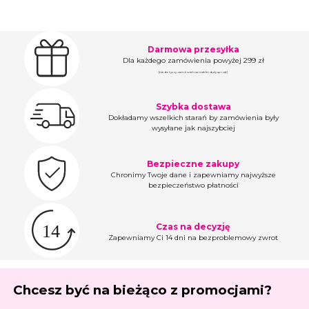
Darmowa przesyłka
Dla każdego zamówienia powyżej 299 zł
(nie dotyczy zamówień na meble i duży sprzęt)
Szybka dostawa
Dokładamy wszelkich starań by zamówienia były
wysyłane jak najszybciej
Bezpieczne zakupy
Chronimy Twoje dane i zapewniamy najwyższe
bezpieczeństwo płatności
Czas na decyzję
Zapewniamy Ci 14 dni na bezproblemowy zwrot
Chcesz być na bieżąco z promocjami?