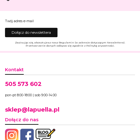
Twój adres e-mail
Dołącz do newslettera
Zapisując się, akceptujesz nasz Regulamin (w zakresie dotyczącym Newslettera).
Przetwarzanie danych odbywa się zgodnie z Polityką prywatności.
Kontakt
505 573 602
pon-pt 8:00-18:00 | sob 9:00-14:00
sklep@lapuella.pl
Dołącz do nas