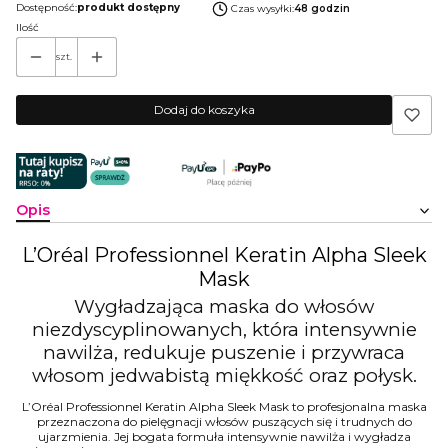
Dostępność:
produkt dostępny
Czas wysyłki:
48 godzin
Ilość
szt.
Dodaj do koszyka
Opis
L’Oréal Professionnel Keratin Alpha Sleek
Mask
Wygładzająca maska do włosów
niezdyscyplinowanych, która intensywnie
nawilża, redukuje puszenie i przywraca
włosom jedwabistą miękkość oraz połysk.
L’Oréal Professionnel Keratin Alpha Sleek Mask to profesjonalna maska
przeznaczona do pielęgnacji włosów puszących się i trudnych do
ujarzmienia. Jej bogata formuła intensywnie nawilża i wygładza