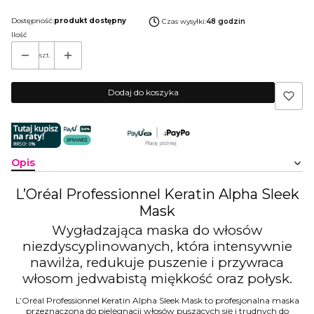
Dostępność:
produkt dostępny
Czas wysyłki:
48 godzin
Ilość
szt.
Dodaj do koszyka
Opis
L’Oréal Professionnel Keratin Alpha Sleek
Mask
Wygładzająca maska do włosów
niezdyscyplinowanych, która intensywnie
nawilża, redukuje puszenie i przywraca
włosom jedwabistą miękkość oraz połysk.
L’Oréal Professionnel Keratin Alpha Sleek Mask to profesjonalna maska
przeznaczona do pielęgnacji włosów puszących się i trudnych do