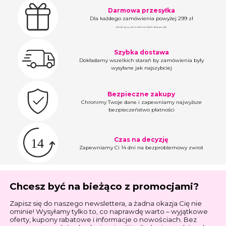
Darmowa przesyłka
Dla każdego zamówienia powyżej 299 zł
(nie dotyczy zamówień na meble i duży sprzęt)
Szybka dostawa
Dokładamy wszelkich starań by zamówienia były
wysyłane jak najszybciej
Bezpieczne zakupy
Chronimy Twoje dane i zapewniamy najwyższe
bezpieczeństwo płatności
Czas na decyzję
Zapewniamy Ci 14 dni na bezproblemowy zwrot
Chcesz być na bieżąco z promocjami?
Zapisz się do naszego newslettera, a żadna okazja Cię nie
ominie! Wysyłamy tylko to, co naprawdę warto – wyjątkowe
oferty, kupony rabatowe i informacje o nowościach. Bez