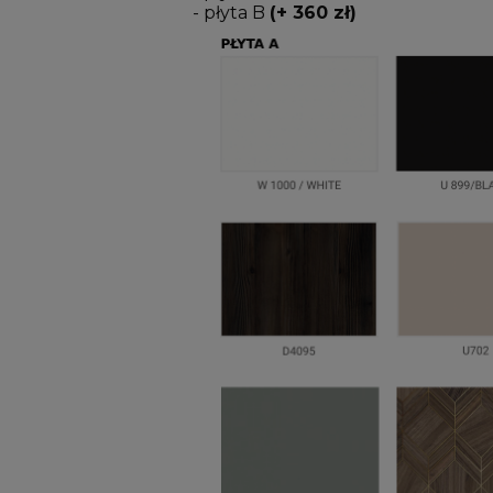
- płyta B
(+ 360 zł)