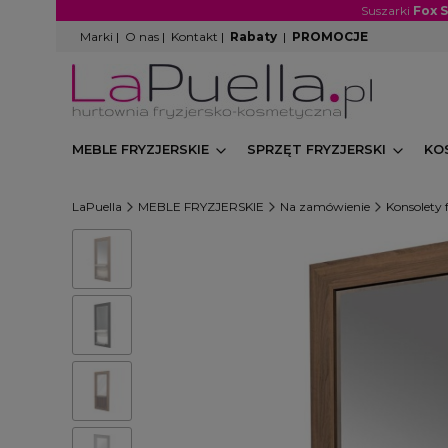
Suszarki
Fox 
Marki
|
O nas
|
Kontakt
|
Rabaty
|
PROMOCJE
MEBLE FRYZJERSKIE
SPRZĘT FRYZJERSKI
KO
LaPuella
MEBLE FRYZJERSKIE
Na zamówienie
Konsolety f