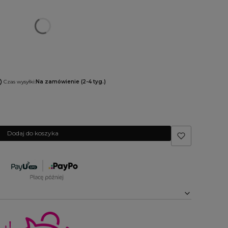
Czas wysyłki:
Na zamówienie (2-4 tyg.)
Dodaj do koszyka