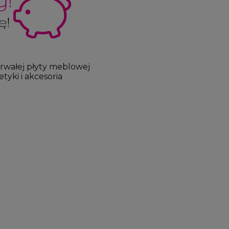
trwałej płyty meblowej
ki i akcesoria