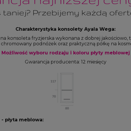
Charakterystyka konsolety Ayala Wega:
lna konsoleta fryzjerska wykonana z dobrej jakościowo, 
chromowany podnóżek oraz praktyczną półkę na kosmety
Możliwość wyboru rodzaju i koloru płyty meblowej
Gwarancja producenta: 12 miesięcy
- płyta meblowa: