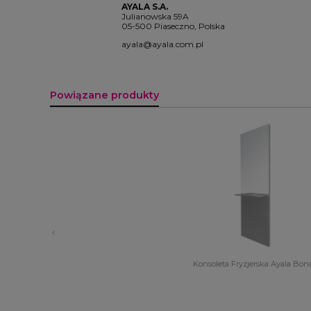
AYALA S.A.
Julianowska 59A
05-500 Piaseczno, Polska
ayala@ayala.com.pl
Powiązane produkty
Konsoleta Fryzjerska Ayala Bon