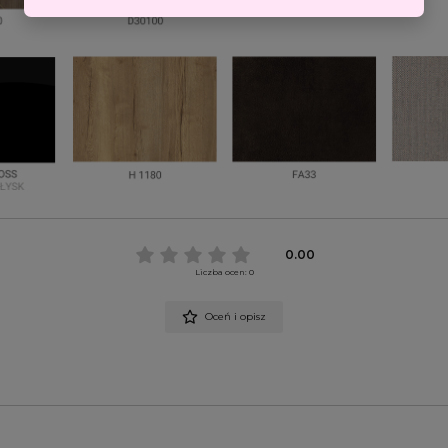
0.00
Liczba ocen: 0
Oceń i opisz