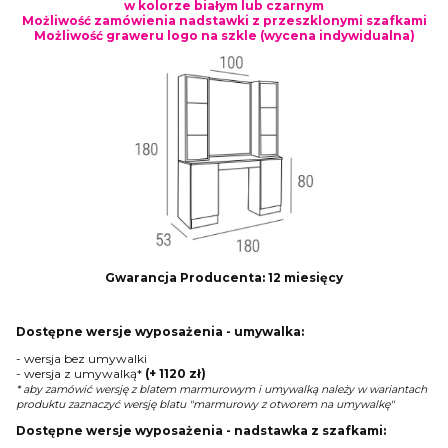
w kolorze białym lub czarnym
Możliwość zamówienia nadstawki z przeszklonymi szafkami
Możliwość graweru logo na szkle (wycena indywidualna)
Gwarancja Producenta: 12 miesięcy
Dostępne wersje wyposażenia - umywalka:
- wersja bez umywalki
- wersja z umywalką*
(+ 1120 zł)
* aby zamówić wersję z blatem marmurowym i umywalką należy w wariantach
produktu zaznaczyć wersję blatu "marmurowy z otworem na umywalkę"
Dostępne wersje wyposażenia - nadstawka z szafkami: