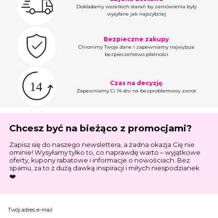
Dokładamy wszelkich starań by zamówienia były
wysyłane jak najszybciej
Bezpieczne zakupy
Chronimy Twoje dane i zapewniamy najwyższe
bezpieczeństwo płatności
Czas na decyzję
Zapewniamy Ci 14 dni na bezproblemowy zwrot
Chcesz być na bieżąco z promocjami?
Zapisz się do naszego newslettera, a żadna okazja Cię nie
ominie! Wysyłamy tylko to, co naprawdę warto – wyjątkowe
oferty, kupony rabatowe i informacje o nowościach. Bez
spamu, za to z dużą dawką inspiracji i miłych niespodzianek
❤️
Twój adres e-mail