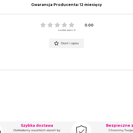
Gwarancja Producenta: 12 miesięcy
0.00
Liczba ocen: 0
Oceń i opisz
Szybka dostawa
Bezpieczne 
Dokładamy wszelkich starań by
Chronimy Twoje