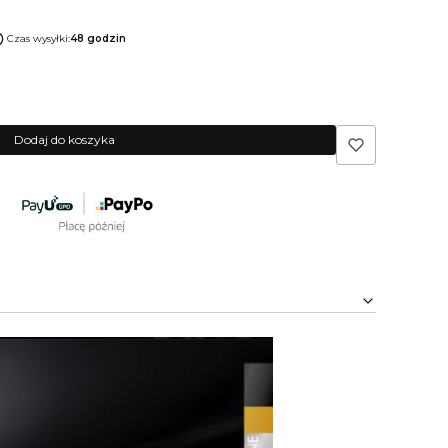
Czas wysyłki:
48 godzin
Dodaj do koszyka