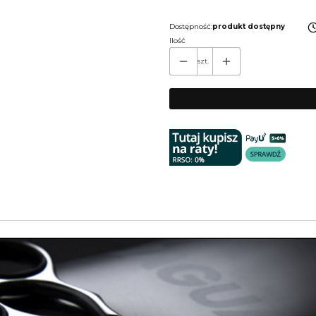
Wybierz
Dostępność:
produkt dostępny
Ilość
szt.