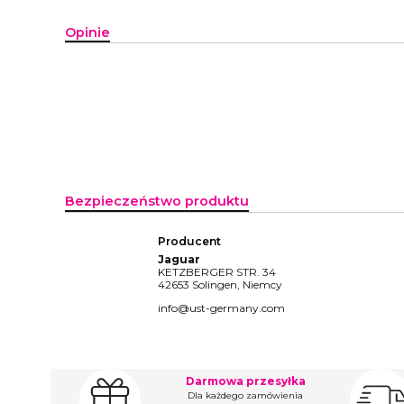
Opinie
Bezpieczeństwo produktu
Producent
Jaguar
KETZBERGER STR. 34
42653 Solingen, Niemcy
info@ust-germany.com
Darmowa przesyłka
Dla każdego zamówienia