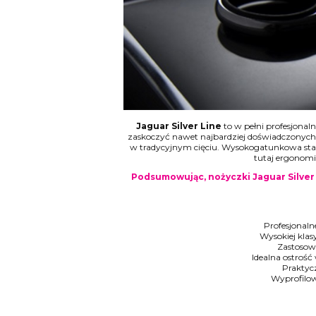
Jaguar Silver Line
to w pełni profesjonaln
zaskoczyć nawet najbardziej doświadczonych S
w tradycyjnym cięciu. Wysokogatunkowa stal
tutaj ergonomi
Podsumowując, nożyczki Jaguar Silver 
Profesjonaln
Wysokiej klas
Zastosow
Idealna ostrość
Praktyc
Wyprofilo