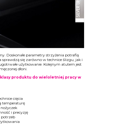
eny. Doskonałe parametry strzyżenia potrafią
sprawdzą się zarówno w technice ślizgu, jak i
ugotrwałe użytkowanie. Kolejnym atutem jest
męczonej dłoni.
klasy produktu do wieloletniej pracy w
chnice cięcia
ką temperaturę
 nożyczek
nność i precyzję
 potrzeb
żytkowania