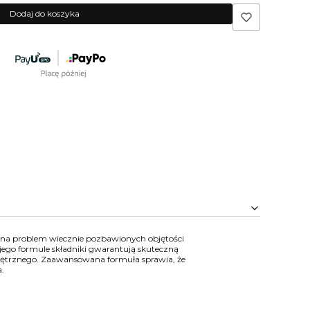
Dodaj do koszyka
 na problem wiecznie pozbawionych objętości
jego formule składniki gwarantują skuteczną
wnętrznego. Zaawansowana formuła sprawia, że
.