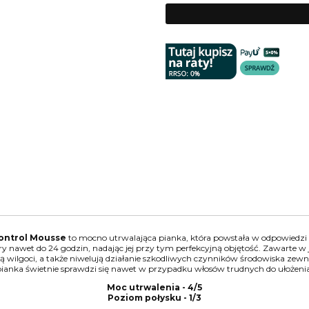
Control Mousse
to mocno utrwalająca pianka, która powstała w odpowiedzi
 nawet do 24 godzin, nadając jej przy tym perfekcyjną objętość. Zawarte w 
tą wilgoci, a także niwelują działanie szkodliwych czynników środowiska ze
pianka świetnie sprawdzi się nawet w przypadku włosów trudnych do ułożenia
Moc utrwalenia - 4/5
Poziom połysku - 1/3