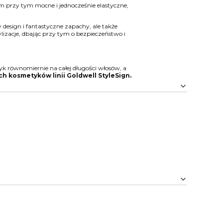
przy tym mocne i jednocześnie elastyczne,
 design i fantastyczne zapachy, ale także
lizacje, dbając przy tym o bezpieczeństwo i
yk równomiernie na całej długości włosów, a
 kosmetyków linii Goldwell StyleSign.