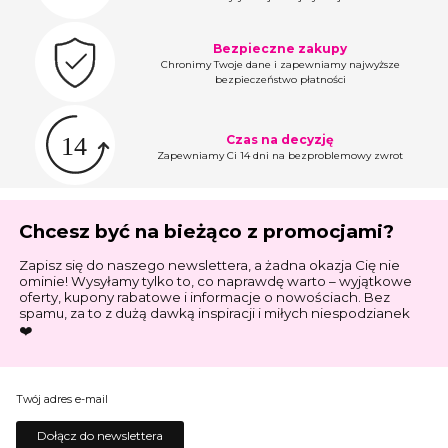
Bezpieczne zakupy
Chronimy Twoje dane i zapewniamy najwyższe
bezpieczeństwo płatności
Czas na decyzję
Zapewniamy Ci 14 dni na bezproblemowy zwrot
Chcesz być na bieżąco z promocjami?
Zapisz się do naszego newslettera, a żadna okazja Cię nie
ominie! Wysyłamy tylko to, co naprawdę warto – wyjątkowe
oferty, kupony rabatowe i informacje o nowościach. Bez
spamu, za to z dużą dawką inspiracji i miłych niespodzianek
❤️
Twój adres e-mail
Dołącz do newslettera