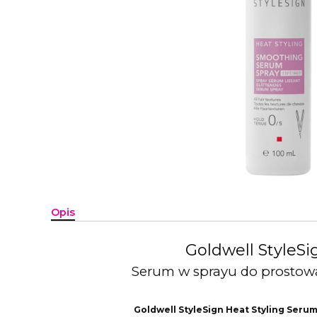
Opis
Goldwell StyleS
Serum w sprayu do prostowa
Goldwell StyleSign Heat Styling Seru