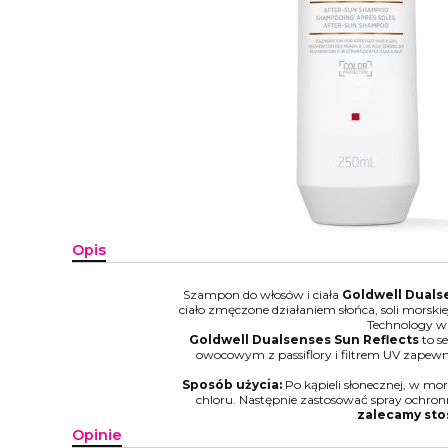
Opis
Szampon do włosów i ciała
Goldwell Duals
ciało zmęczone działaniem słońca, soli morski
Technology w 
Goldwell Dualsenses Sun Reflects
to s
owocowym z passiflory i filtrem UV zapewn
Sposób użycia:
Po kąpieli słonecznej, w mor
chloru. Następnie zastosować spray ochron
zalecamy sto
Opinie