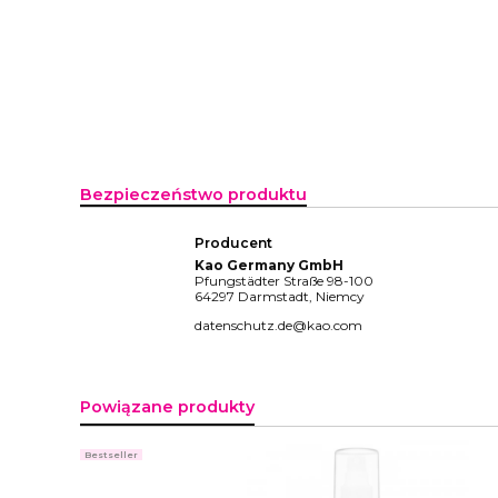
Bezpieczeństwo produktu
Producent
Kao Germany GmbH
Pfungstädter Straße 98-100
64297 Darmstadt, Niemcy
datenschutz.de@kao.com
Powiązane produkty
Bestseller