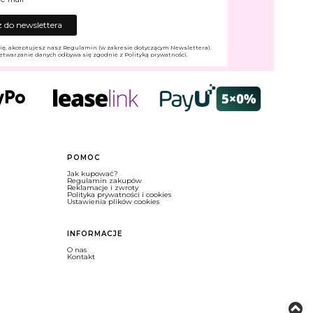
 do newslettera
ię, akceptujesz nasz Regulamin (w zakresie dotyczącym Newslettera).
etwarzanie danych odbywa się zgodnie z Polityką prywatności.
POMOC
Jak kupować?
Regulamin zakupów
Reklamacje i zwroty
Polityka prywatności i cookies
Ustawienia plików cookies
INFORMACJE
O nas
Kontakt