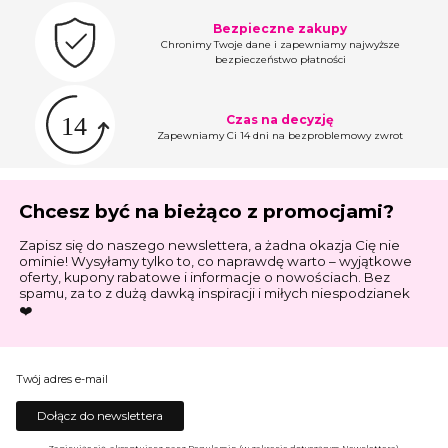
Bezpieczne zakupy
Chronimy Twoje dane i zapewniamy najwyższe
bezpieczeństwo płatności
Czas na decyzję
Zapewniamy Ci 14 dni na bezproblemowy zwrot
Chcesz być na bieżąco z promocjami?
Zapisz się do naszego newslettera, a żadna okazja Cię nie
ominie! Wysyłamy tylko to, co naprawdę warto – wyjątkowe
oferty, kupony rabatowe i informacje o nowościach. Bez
spamu, za to z dużą dawką inspiracji i miłych niespodzianek
❤️
Twój adres e-mail
Dołącz do newslettera