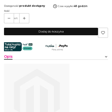
Dostępność:
produkt dostępny
Czas wysyłki:
48 godzin
Ilość
szt.
Dodaj do koszyka
Opis