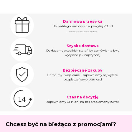
Darmowa przesyłka
Dla każdego zamówienia powyżej 299 zł
(nie dotyczy zamówień na meble i duży sprzęt)
Szybka dostawa
Dokładamy wszelkich starań by zamówienia były
wysyłane jak najszybciej
Bezpieczne zakupy
Chronimy Twoje dane i zapewniamy najwyższe
bezpieczeństwo płatności
Czas na decyzję
Zapewniamy Ci 14 dni na bezproblemowy zwrot
Chcesz być na bieżąco z promocjami?