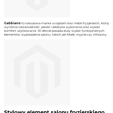
Gabbiano
to luksusowa marka urządzeń oraz mebli fryzjerskich, którą
wyróżnia niezawodność, jakość i estetyka wykonania oraz wysoki
komfort użytkowania. W ofercie posiada duży wybór funkcjonalnych
elementów wyposażenia salonu, takich jak fotele, myjnie czy infrazony.
Stylowy element salonu fryzjerskiego