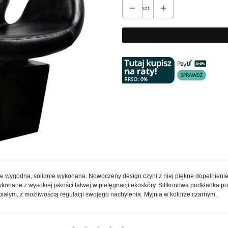
szt.
wykle wygodna, solidnie wykonana. Nowoczeny design czyni z niej piękne dopełni
ykonane z wysokiej jakości łatwej w pielęgnacji ekoskóry. Silikonowa podkładka pod
iałym, z możliwością regulacji swojego nachylenia. Myjnia w kolorze czarnym.