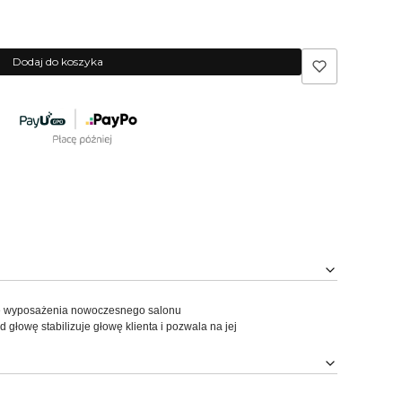
Dodaj do koszyka
enie wyposażenia nowoczesnego salonu
 głowę stabilizuje głowę klienta i pozwala na jej