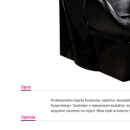
Opis
Profesjonalna myjnia fryzjerska -stabilna, niez
fryzjerskiego. Siedzisko o opływowym kształcie, w
wygodne ułożenie na myjce. Misa myki w kolorze b
Opinie