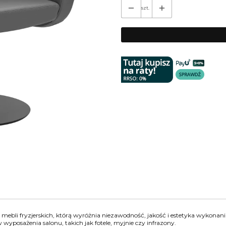
szt.
mebli fryzjerskich, którą wyróżnia niezawodność, jakość i estetyka wykonani
yposażenia salonu, takich jak fotele, myjnie czy infrazony.