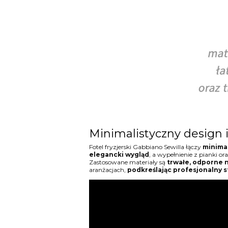
Minimalistyczny design 
Fotel fryzjerski Gabbiano Sewilla łączy
minima
elegancki wygląd
, a wypełnienie z pianki 
Zastosowane materiały są
trwałe, odporne n
aranżacjach,
podkreślając profesjonalny s