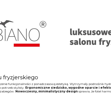
u fryzjerskiego
czenie funkcjonalności z ponadczasową estetyką. Wytrzymały podnośnik hyd
 potrzeb stylisty.
Ergonomiczne siedzisko, wygodne oparcie i efekt
 zabiegów.
Nowoczesny, minimalistyczny design
sprawia, że fotel har