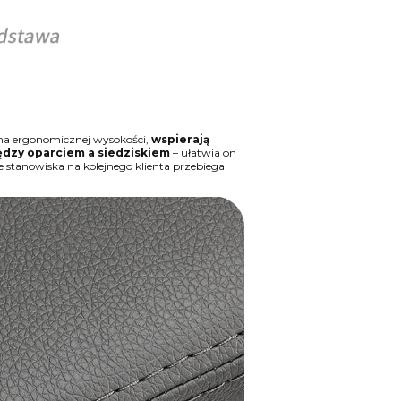
 na ergonomicznej wysokości,
wspierają
dzy oparciem a siedziskiem
– ułatwia on
 stanowiska na kolejnego klienta przebiega