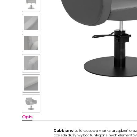
Opis
Gabbiano
to luksusowa marka urządzeń oraz 
posiada duży wybór funkcjonalnych elementów w