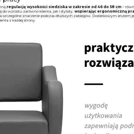
ynną
regulację wysokości siedziska w zakresie od 46 do 58 cm
– równi
o wzrostu zarówno klienta, jak i stylisty,
wspierając ergonomiczną pr
ma szczególne znaczenie podczas dłuższych zabiegów. Dodatkowym atutem je
enta z każdej strony.