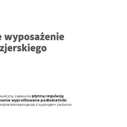
rauliczny zapewnia
płynną regulację
ownie wyprofilowane podłokietniki
monijnie komponuje się z wystrojem zarówno