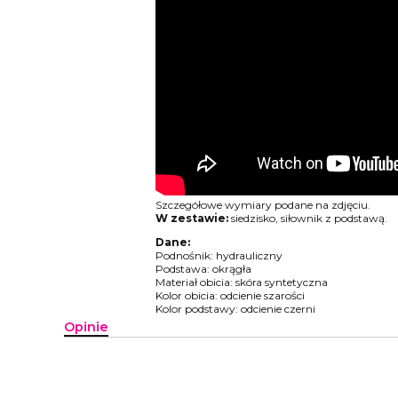
Szczegółowe wymiary podane na zdjęciu.
W zestawie:
siedzisko, siłownik z podstawą.
Dane:
Podnośnik: hydrauliczny
Podstawa: okrągła
Materiał obicia: skóra syntetyczna
Kolor obicia: odcienie szarości
Kolor podstawy: odcienie czerni
Opinie