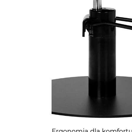
Ergonomia dla komfortu