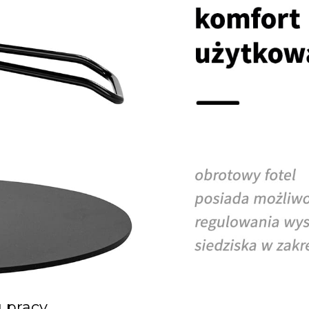
 pracy