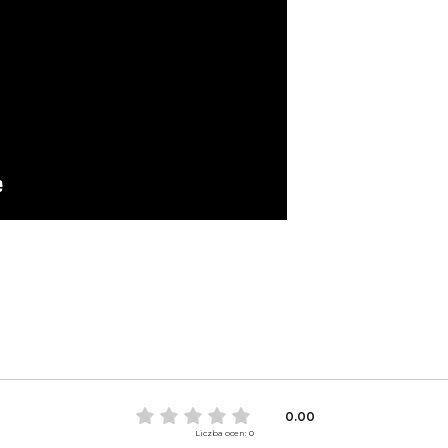
0.00
Liczba ocen: 0