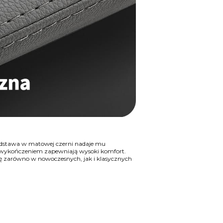
odstawa w matowej czerni nadaje mu
m wykończeniem zapewniają wysoki komfort.
ię zarówno w nowoczesnych, jak i klasycznych