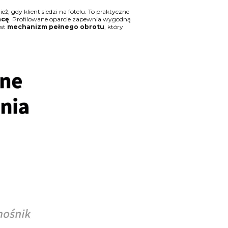
eż, gdy klient siedzi na fotelu. To praktyczne
acę
. Profilowane oparcie zapewnia wygodną
st
mechanizm pełnego obrotu
, który