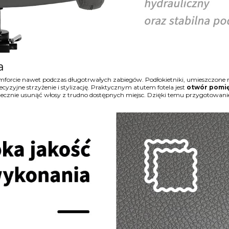
a
omforcie nawet podczas długotrwałych zabiegów. Podłokietniki, umieszczone
recyzyjne strzyżenie i stylizację. Praktycznym atutem fotela jest
otwór pomię
tecznie usunąć włosy z trudno dostępnych miejsc. Dzięki temu przygotowanie