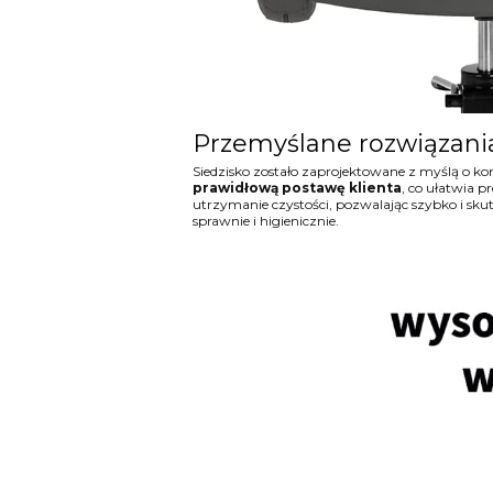
Przemyślane rozwiązani
Siedzisko zostało zaprojektowane z myślą o k
prawidłową postawę klienta
, co ułatwia p
utrzymanie czystości, pozwalając szybko i sku
sprawnie i higienicznie.