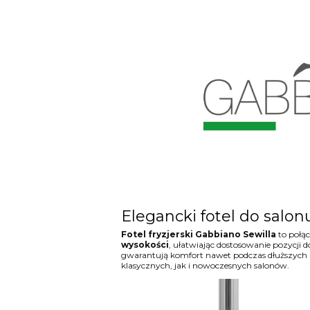
Elegancki fotel do salon
Fotel fryzjerski Gabbiano Sewilla
to połą
wysokości
, ułatwiając dostosowanie pozycji do
gwarantują komfort nawet podczas dłuższych
klasycznych, jak i nowoczesnych salonów.