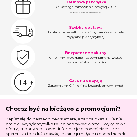
Darmowa przesyłka
Dla każdego zamówienia powyżej 299 zł
(nie dotyczy zamówień na meble i duży sprzęt)
Szybka dostawa
Dokładamy wszelkich starań by zamówienia były
wysyłane jak najszybciej
Bezpieczne zakupy
Chronimy Twoje dane i zapewniamy najwyższe
bezpieczeństwo płatności
Czas na decyzję
Zapewniamy Ci 14 dni na bezproblemowy zwrot
Chcesz być na bieżąco z promocjami?
Zapisz się do naszego newslettera, a żadna okazja Cię nie
ominie! Wysyłamy tylko to, co naprawdę warto – wyjątkowe
oferty, kupony rabatowe i informacje o nowościach. Bez
spamu, za to z dużą dawką inspiracji i miłych niespodzianek