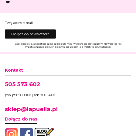
❤️
Twój adres e-mail
Dołącz do newslettera
Zapisując się, akceptujesz nasz Regulamin (w zakresie dotyczącym Newslettera).
Przetwarzanie danych odbywa się zgodnie z Polityką prywatności.
Kontakt
505 573 602
pon-pt 8:00-18:00 | sob 9:00-14:00
sklep@lapuella.pl
Dołącz do nas