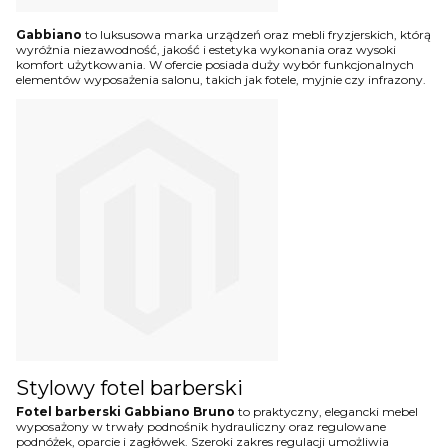
Gabbiano
to luksusowa marka urządzeń oraz mebli fryzjerskich, którą
wyróżnia niezawodność, jakość i estetyka wykonania oraz wysoki
komfort użytkowania. W ofercie posiada duży wybór funkcjonalnych
elementów wyposażenia salonu, takich jak fotele, myjnie czy infrazony.
Stylowy fotel barberski
Fotel barberski Gabbiano Bruno
to praktyczny, elegancki mebel
wyposażony w trwały podnośnik hydrauliczny oraz regulowane
podnóżek, oparcie i zagłówek. Szeroki zakres regulacji umożliwia