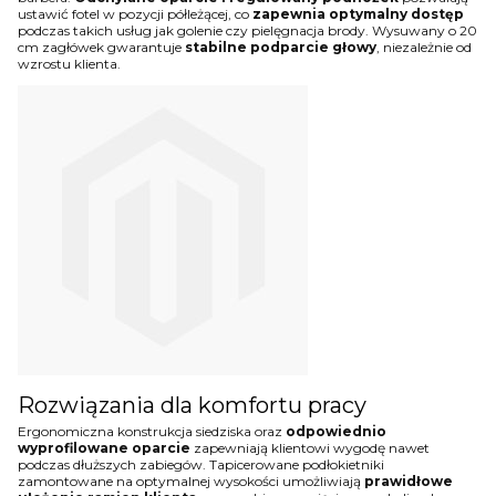
ustawić fotel w pozycji półleżącej, co
zapewnia optymalny dostęp
podczas takich usług jak golenie czy pielęgnacja brody. Wysuwany o 20
cm zagłówek gwarantuje
stabilne podparcie głowy
, niezależnie od
wzrostu klienta.
Rozwiązania dla komfortu pracy
Ergonomiczna konstrukcja siedziska oraz
odpowiednio
wyprofilowane oparcie
zapewniają klientowi wygodę nawet
podczas dłuższych zabiegów. Tapicerowane podłokietniki
zamontowane na optymalnej wysokości umożliwiają
prawidłowe