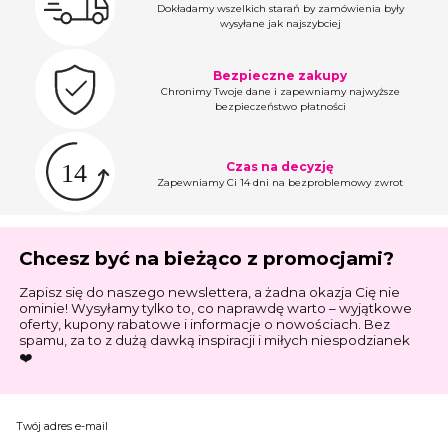
Dokładamy wszelkich starań by zamówienia były
wysyłane jak najszybciej
Bezpieczne zakupy
Chronimy Twoje dane i zapewniamy najwyższe
bezpieczeństwo płatności
Czas na decyzję
Zapewniamy Ci 14 dni na bezproblemowy zwrot
Chcesz być na bieżąco z promocjami?
Zapisz się do naszego newslettera, a żadna okazja Cię nie
ominie! Wysyłamy tylko to, co naprawdę warto – wyjątkowe
oferty, kupony rabatowe i informacje o nowościach. Bez
spamu, za to z dużą dawką inspiracji i miłych niespodzianek
❤️
Twój adres e-mail