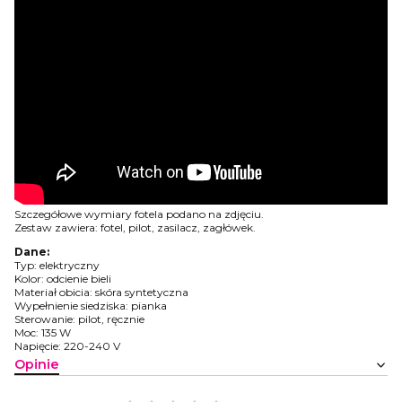
Szczegółowe wymiary fotela podano na zdjęciu.
Zestaw zawiera: fotel, pilot, zasilacz, zagłówek.
Dane:
Typ: elektryczny
Kolor: odcienie bieli
Materiał obicia: skóra syntetyczna
Wypełnienie siedziska: pianka
Sterowanie: pilot, ręcznie
Moc: 135 W
Napięcie: 220-240 V
Opinie