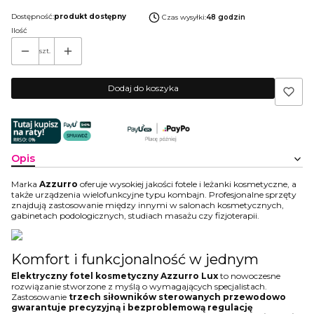
Dostępność:
produkt dostępny
Czas wysyłki:
48 godzin
Ilość
szt.
Dodaj do koszyka
Opis
Marka
Azzurro
oferuje wysokiej jakości fotele i leżanki kosmetyczne, a
także urządzenia wielofunkcyjne typu kombajn. Profesjonalne sprzęty
znajdują zastosowanie między innymi w salonach kosmetycznych,
gabinetach podologicznych, studiach masażu czy fizjoterapii.
Komfort i funkcjonalność w jednym
Elektryczny fotel kosmetyczny Azzurro Lux
to nowoczesne
rozwiązanie stworzone z myślą o wymagających specjalistach.
Zastosowanie
trzech siłowników sterowanych przewodowo
gwarantuje precyzyjną i bezproblemową regulację