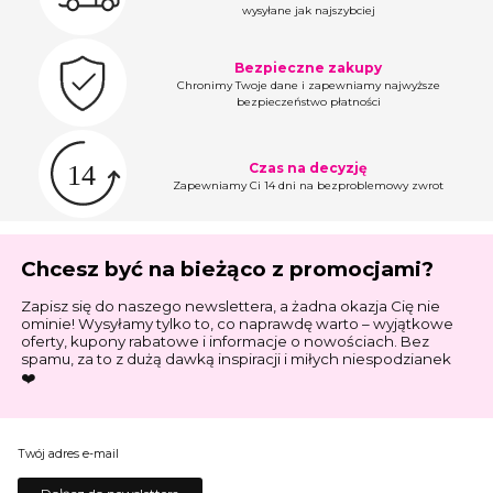
wysyłane jak najszybciej
Bezpieczne zakupy
Chronimy Twoje dane i zapewniamy najwyższe
bezpieczeństwo płatności
Czas na decyzję
Zapewniamy Ci 14 dni na bezproblemowy zwrot
Chcesz być na bieżąco z promocjami?
Zapisz się do naszego newslettera, a żadna okazja Cię nie
ominie! Wysyłamy tylko to, co naprawdę warto – wyjątkowe
oferty, kupony rabatowe i informacje o nowościach. Bez
spamu, za to z dużą dawką inspiracji i miłych niespodzianek
❤️
Twój adres e-mail