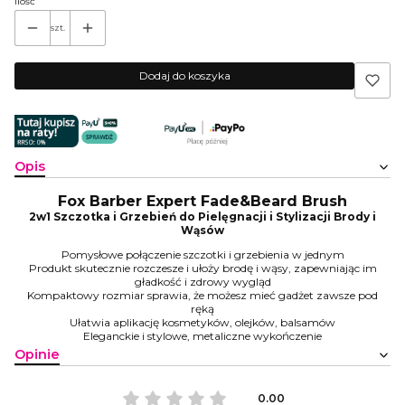
Ilość
szt.
Dodaj do koszyka
Opis
Fox Barber Expert Fade&Beard Brush
2w1 Szczotka i Grzebień do Pielęgnacji i Stylizacji Brody i
Wąsów
Pomysłowe połączenie szczotki i grzebienia w jednym
Produkt skutecznie rozczesze i ułoży brodę i wąsy, zapewniając im
gładkość i zdrowy wygląd
Kompaktowy rozmiar sprawia, że możesz mieć gadżet zawsze pod
ręką
Ułatwia aplikację kosmetyków, olejków, balsamów
Eleganckie i stylowe, metaliczne wykończenie
Opinie
0.00