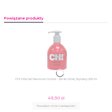
Powiązane produkty
CHI Infra Gel Maximum Control - Żel do Silnej Stylizacji 200 ml
49,90 zł
Cena
Powiadom mnie o dostępności