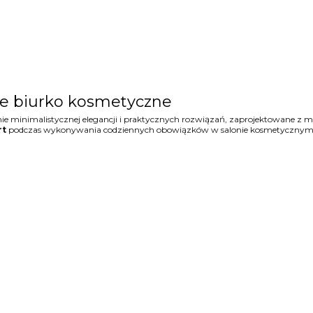
ne biurko kosmetyczne
nie minimalistycznej elegancji i praktycznych rozwiązań, zaprojektowane 
rt
podczas wykonywania codziennych obowiązków w salonie kosmetycznym