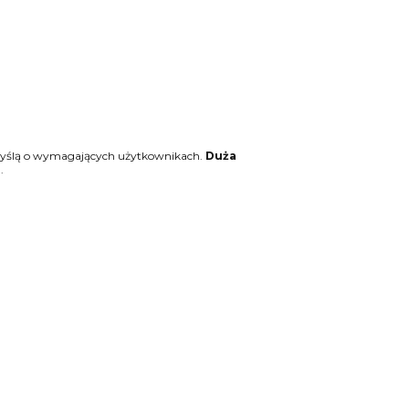
z myślą o wymagających użytkownikach.
Duża
.