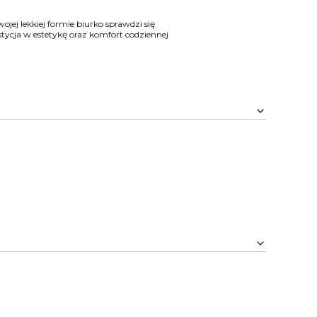
wojej lekkiej formie biurko sprawdzi się
stycja w estetykę oraz komfort codziennej