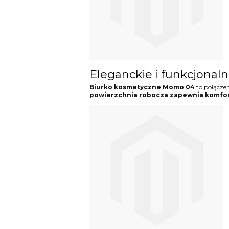
Eleganckie i funkcjonal
Biurko kosmetyczne Momo 04
to połącze
powierzchnia robocza zapewnia komfo