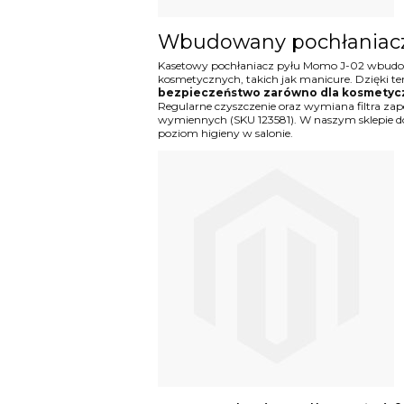
Wbudowany pochłaniacz
Kasetowy pochłaniacz pyłu Momo J-02 wbud
kosmetycznych, takich jak manicure. Dzięki te
bezpieczeństwo zarówno dla kosmetyczki
Regularne czyszczenie oraz wymiana filtra za
wymiennych (SKU 123581). W naszym sklepie dos
poziom higieny w salonie.