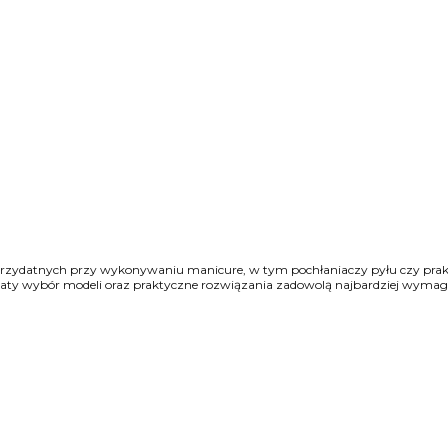
przydatnych przy wykonywaniu manicure, w tym pochłaniaczy pyłu czy prak
Bogaty wybór modeli oraz praktyczne rozwiązania zadowolą najbardziej wyma