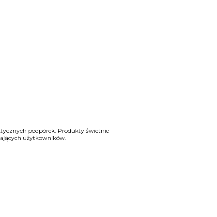
tycznych podpórek. Produkty świetnie
gających użytkowników.