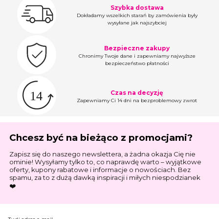
Szybka dostawa
Dokładamy wszelkich starań by zamówienia były
wysyłane jak najszybciej
Bezpieczne zakupy
Chronimy Twoje dane i zapewniamy najwyższe
bezpieczeństwo płatności
Czas na decyzję
Zapewniamy Ci 14 dni na bezproblemowy zwrot
Chcesz być na bieżąco z promocjami?
Zapisz się do naszego newslettera, a żadna okazja Cię nie
ominie! Wysyłamy tylko to, co naprawdę warto – wyjątkowe
oferty, kupony rabatowe i informacje o nowościach. Bez
spamu, za to z dużą dawką inspiracji i miłych niespodzianek
❤️