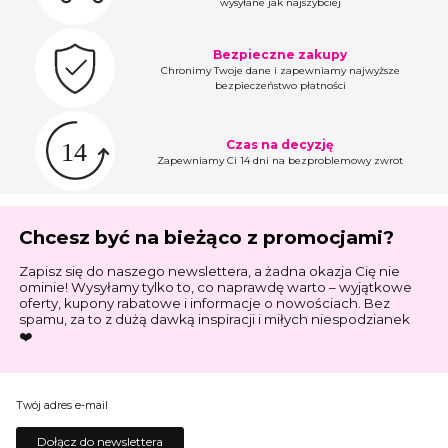
wysyłane jak najszybciej
Bezpieczne zakupy
Chronimy Twoje dane i zapewniamy najwyższe
bezpieczeństwo płatności
Czas na decyzję
Zapewniamy Ci 14 dni na bezproblemowy zwrot
Chcesz być na bieżąco z promocjami?
Zapisz się do naszego newslettera, a żadna okazja Cię nie
ominie! Wysyłamy tylko to, co naprawdę warto – wyjątkowe
oferty, kupony rabatowe i informacje o nowościach. Bez
spamu, za to z dużą dawką inspiracji i miłych niespodzianek
❤️
Twój adres e-mail
Dołącz do newslettera