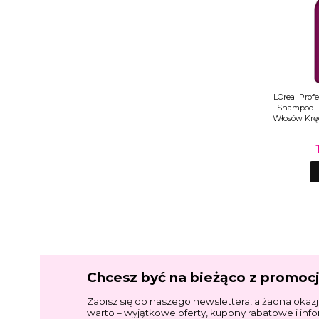
LOreal Profe
Shampoo -
Włosów Krę
Chcesz być na bieżąco z promoc
Zapisz się do naszego newslettera, a żadna okazj
warto – wyjątkowe oferty, kupony rabatowe i inf