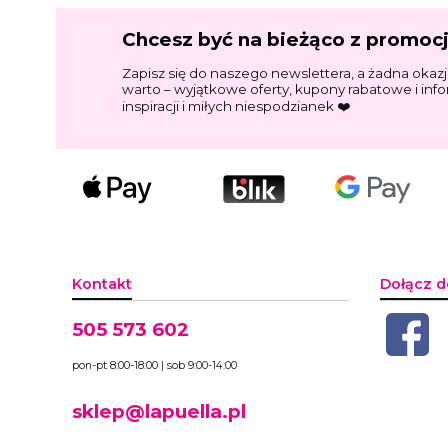
Chcesz być na bieżąco z promoc
Zapisz się do naszego newslettera, a żadna okazj
warto – wyjątkowe oferty, kupony rabatowe i inf
inspiracji i miłych niespodzianek ❤️
Kontakt
Dołącz d
505 573 602
pon-pt 8:00-18:00 | sob 9:00-14:00
sklep@lapuella.pl