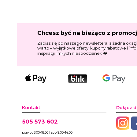
Chcesz być na bieżąco z promoc
Zapisz się do naszego newslettera, a żadna okazj
warto – wyjątkowe oferty, kupony rabatowe i inf
inspiracji i miłych niespodzianek ❤️
Kontakt
Dołącz d
505 573 602
pon-pt 8:00-18:00 | sob 9:00-14:00