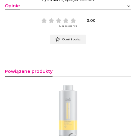
Opinie
0.00
Liczba ocen: 0
Oceń i opisz
Powiązane produkty