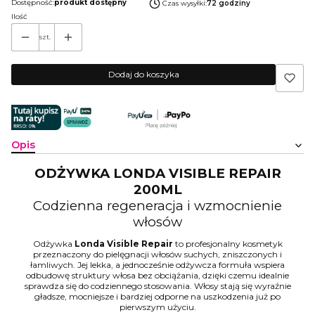
Dostępność:
produkt dostępny
Czas wysyłki:
72 godziny
Ilość
szt.
Dodaj do koszyka
Opis
ODŻYWKA LONDA VISIBLE REPAIR
200ML
Codzienna regeneracja i wzmocnienie
włosów
Odżywka
Londa Visible Repair
to profesjonalny kosmetyk
przeznaczony do pielęgnacji włosów suchych, zniszczonych i
łamliwych. Jej lekka, a jednocześnie odżywcza formuła wspiera
odbudowę struktury włosa bez obciążania, dzięki czemu idealnie
sprawdza się do codziennego stosowania. Włosy stają się wyraźnie
gładsze, mocniejsze i bardziej odporne na uszkodzenia już po
pierwszym użyciu.