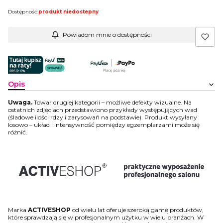
Dostępność:
produkt niedostepny
Powiadom mnie o dostępności
Opis
Uwaga.
Towar drugiej kategorii – możliwe defekty wizualne. Na
ostatnich zdjęciach przedstawiono przykłady występujących wad
(śladowe ilości rdzy i zarysowań na podstawie). Produkt wysyłany
losowo – układ i intensywność pomiędzy egzemplarzami może się
różnić.
Marka
ACTIVESHOP
od wielu lat oferuje szeroką gamę produktów,
które sprawdzają się w profesjonalnym użytku w wielu branżach. W