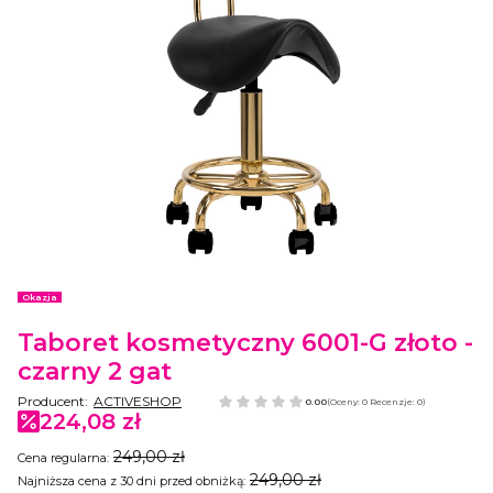
Etykiety
Okazja
Taboret kosmetyczny 6001-G złoto -
czarny 2 gat
Producent:
ACTIVESHOP
0.00
(Oceny: 0 Recenzje: 0)
224,08 zł
249,00 zł
Cena regularna:
249,00 zł
Najniższa cena z 30 dni przed obniżką: