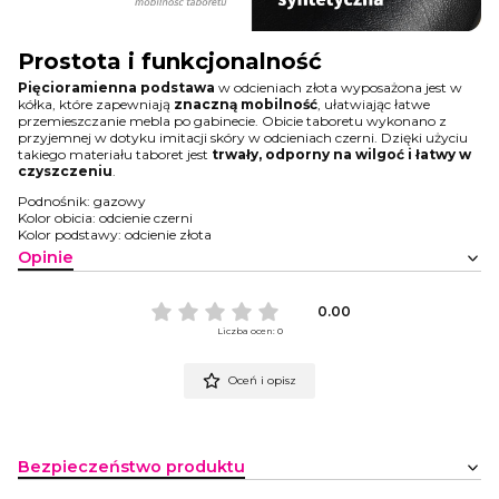
Prostota i funkcjonalność
Pięcioramienna podstawa
w odcieniach złota wyposażona jest w
kółka, które zapewniają
znaczną mobilność
, ułatwiając łatwe
przemieszczanie mebla po gabinecie. Obicie taboretu wykonano z
przyjemnej w dotyku imitacji skóry w odcieniach czerni. Dzięki użyciu
takiego materiału taboret jest
trwały, odporny na wilgoć i łatwy w
czyszczeniu
.
Podnośnik: gazowy
Kolor obicia: odcienie czerni
Kolor podstawy: odcienie złota
Opinie
0.00
Liczba ocen: 0
Oceń i opisz
Bezpieczeństwo produktu