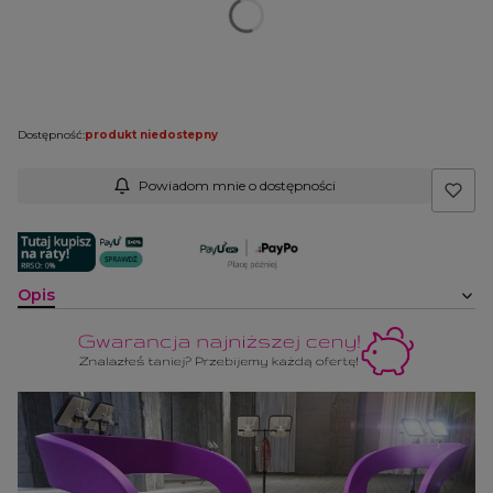
Wybierz
Uwagi do konfiguracji:
Opcjonalne
Dostępność:
produkt niedostepny
Powiadom mnie o dostępności
Opis