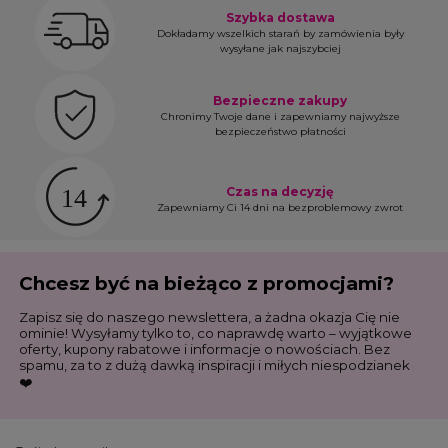
Szybka dostawa
Dokładamy wszelkich starań by zamówienia były
wysyłane jak najszybciej
Bezpieczne zakupy
Chronimy Twoje dane i zapewniamy najwyższe
bezpieczeństwo płatności
Czas na decyzję
Zapewniamy Ci 14 dni na bezproblemowy zwrot
Chcesz być na bieżąco z promocjami?
Zapisz się do naszego newslettera, a żadna okazja Cię nie
ominie! Wysyłamy tylko to, co naprawdę warto – wyjątkowe
oferty, kupony rabatowe i informacje o nowościach. Bez
spamu, za to z dużą dawką inspiracji i miłych niespodzianek
❤️