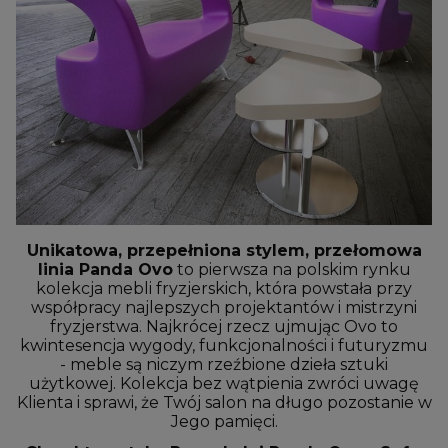
Unikatowa, przepełniona stylem, przełomowa
linia Panda Ovo
to pierwsza na polskim rynku
kolekcja mebli fryzjerskich, która powstała przy
współpracy najlepszych projektantów i mistrzyni
fryzjerstwa. Najkrócej rzecz ujmując Ovo to
kwintesencja wygody, funkcjonalności i futuryzmu
- meble są niczym rzeźbione dzieła sztuki
użytkowej. Kolekcja bez wątpienia zwróci uwagę
Klienta i sprawi, że Twój salon na długo pozostanie w
Jego pamięci.