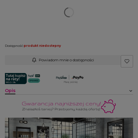
Kolor płyty
Opcjonalne
Wybierz
Uwagi do konfiguracji:
Opcjonalne
Dostępność:
produkt niedostepny
Powiadom mnie o dostępności
Opis