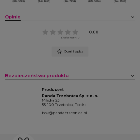
Opinie
0.00
Liczba ocen: 0
Oceń i opisz
Bezpieczeństwo produktu
Producent
Panda Trzebnica Sp. z o. o.
Milicka 23
55-100 Trzebnica, Polska
bok@panda.trzebnica.pl