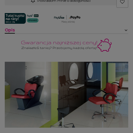
Powiadom mnie o dostępności
Opis