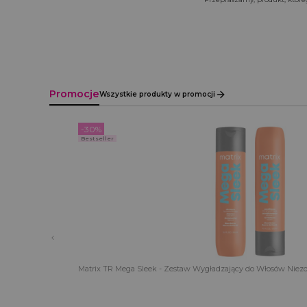
Promocje
Wszystkie produkty w promocji
-30%
Bestseller
Matrix TR Mega Sleek - Zestaw Wygładzający do Włosów Nie