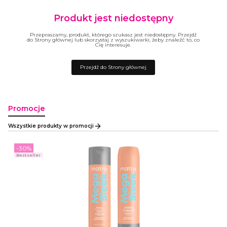
Produkt jest niedostępny
Przepraszamy, produkt, którego szukasz jest niedostępny. Przejdź
do Strony głównej lub skorzystaj z wyszukiwarki, żeby znaleźć to, co
Cię interesuje.
Przejdź do Strony głównej
Promocje
Wszystkie produkty w promocji
-30%
Bestseller