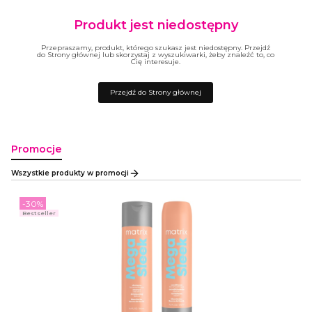
Produkt jest niedostępny
Przepraszamy, produkt, którego szukasz jest niedostępny. Przejdź
do Strony głównej lub skorzystaj z wyszukiwarki, żeby znaleźć to, co
Cię interesuje.
Przejdź do Strony głównej
Promocje
Wszystkie produkty w promocji
-30%
Bestseller